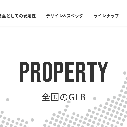
資産としての安定性
デザイン&スペック
ラインナップ
property
全国のGLB