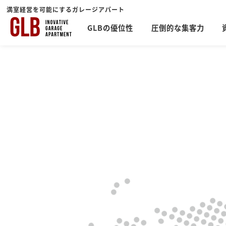
満室経営を可能にするガレージアパート
GLBの優位性
圧倒的な集客力