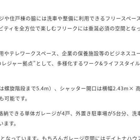
ジや住戸棟の脇には洗車や整備に利用できるフリースペー
ビティを全方位で楽しむフリークには垂涎必須の空間とな
用やテレワークスペース、企業の保養施設等のビジネスユ
のレジャー拠点”として、多様化するワーク&ライフスタイ
は螺旋階段まで5.4m）、シャッター開口は横幅2.43m× 高
も可能です。
を格納できる単体ガレージが4戸、外置き駐車場が5台分、
います。
パンとなっています。もちろんガレージ空間にはデイトナハ