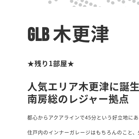
GLB 木更津
★残り1部屋★
人気エリア木更津に誕
南房総のレジャー拠点
都心からアクアラインで45分という好立地にあ
住戸内のインナーガレージはもちろんのこと、