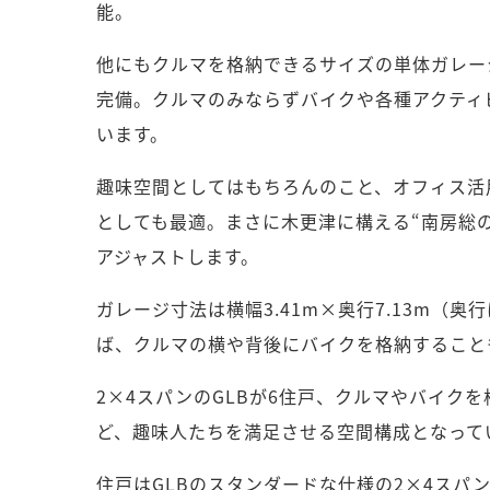
能。
他にもクルマを格納できるサイズの単体ガレー
完備。クルマのみならずバイクや各種アクティ
います。
趣味空間としてはもちろんのこと、オフィス活
としても最適。まさに木更津に構える“南房総
アジャストします。
ガレージ寸法は横幅3.41m×奥行7.13m（奥行
ば、クルマの横や背後にバイクを格納すること
2×4スパンのGLBが6住戸、クルマやバイク
ど、趣味人たちを満足させる空間構成となって
住戸はGLBのスタンダードな仕様の2×4ス