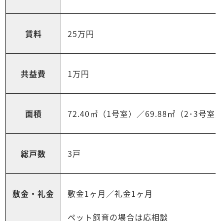
賃料
25万円
共益費
1万円
面積
72.40㎡（1号室）／69.88㎡（2･3号室
総戸数
3戸
敷金・礼金
敷金1ヶ月／礼金1ヶ月
ペット飼育の場合は応相談