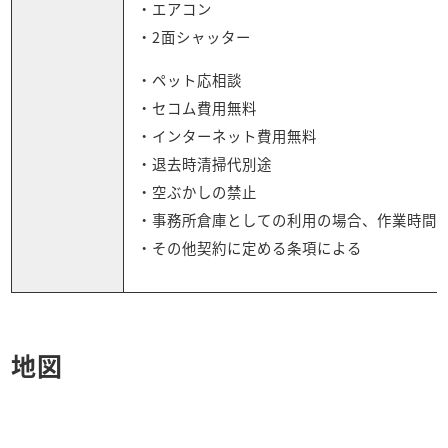
・エアコン
・2面シャッター
・ペット応相談
・セコム費用無料
・インターネット費用無料
・退去時清掃代別途
・空ぶかしの禁止
・事務所倉庫としての利用の場合、作業時間AM8
・その他契約に定める条項による
地図